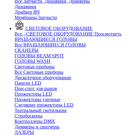
Все Запчасти, Динамики, Драйверы
Динамики
Драйвер ВЧ
Мембраны,Запчасти
СВЕТОВОЕ ОБОРУДОВАНИЕ
Все - СВЕТОВОЕ ОБОРУДОВАНИЕ
Просмотреть
ВРАЩАЮЩИЕСЯ ГОЛОВЫ
Все ВРАЩАЮЩИЕСЯ ГОЛОВЫ
CКАНЕРЫ
ГОЛОВЫ BEAM SPOT
ГОЛОВЫ WASH
Световые приборы
Все Световые приборы
Дискотечное оборудование
Панели LED
Пин-спот для шаров
Прожекторы LED
Прожекторы уличные
Следящие прожекторы LED
Театральный светильник
Стробоскопы
Контроллеры DMX
Диммеры и свитчеры
ЛАЗЕРЫ