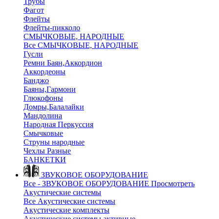
Трубы
Фагот
Флейты
Флейты-пикколо
СМЫЧКОВЫЕ, НАРОДНЫЕ
Все СМЫЧКОВЫЕ, НАРОДНЫЕ
Гусли
Ремни Баян,Аккордион
Аккордеоны
Банджо
Баяны,Гармони
Глюкофоны
Домры,Балалайки
Мандолина
Народная Перкуссия
Смычковые
Струны народные
Чехлы Разные
БАНКЕТКИ
ЗВУКОВОЕ ОБОРУДОВАНИЕ
Все - ЗВУКОВОЕ ОБОРУДОВАНИЕ
Просмотреть
Акустические системы
Все Акустические системы
Акустические комплекты
Акустические системы активные