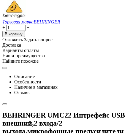
Торговая марка
BEHRINGER
+
−
В корзину
Отложить
Задать вопрос
Доставка
Варианты оплаты
Наши преимущества
Найдите похожие
Описание
Особенности
Наличие в магазинах
Отзывы
BEHRINGER UMC22 Интрефейс USB
внешний,2 входа/2
выхода,микрофонные предусилители