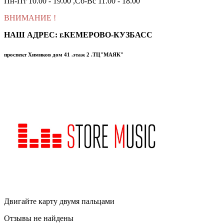
Пн-Пт 10.00 - 19.00 ,Сб-Вс 11.00 - 18.00
ВНИМАНИЕ
!
НАШ АДРЕС: г.КЕМЕРОВО-КУЗБАСС
проспект Химиков дом 41 .этаж 2 .ТЦ"МАЯК"
Двигайте карту двумя пальцами
Отзывы не найдены