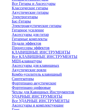
Все Гитары и Аксессуары
Классические гитары
Акустические гитары
Электрогитары
Бас-Гитары
Электроакустические гитары
Гитарное усиление
Аксессуары для гитар
Гитарные комплекты
Педали эффектов
Процессоры эффектов
КЛАВИШНЫЕ ИНСТРУМЕНТЫ
Все КЛАВИШНЫЕ ИНСТРУМЕНТЫ
MIDI-клавиатуры
Аксессуары для клавишных
Акустические рояли
Комбо-усилитель клавишный
Синтезаторы
Фортепиано акустические
Фортепиано цифровые
Чехлы для Кавишных Инструментов
УДАРНЫЕ ИНСТРУМЕНТЫ
Все УДАРНЫЕ ИНСТРУМЕНТЫ
Аксессуары и комплектующие
Гонг