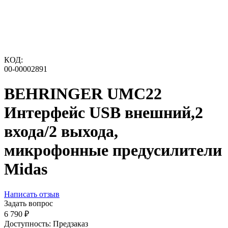
КОД:
00-00002891
BEHRINGER UMC22
Интерфейс USB внешний,2
входа/2 выхода,
микрофонные предусилители
Midas
Написать отзыв
Задать вопрос
6 790
₽
Доступность:
Предзаказ