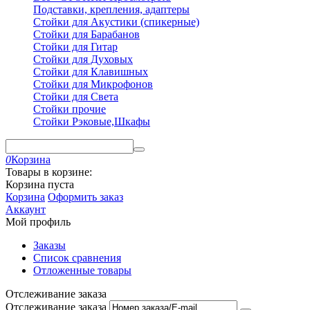
Подставки, крепления, адаптеры
Стойки для Акустики (спикерные)
Стойки для Барабанов
Стойки для Гитар
Стойки для Духовых
Стойки для Клавишных
Стойки для Микрофонов
Стойки для Света
Стойки прочие
Стойки Рэковые,Шкафы
0
Корзина
Товары в корзине:
Корзина пуста
Корзина
Оформить заказ
Аккаунт
Мой профиль
Заказы
Список сравнения
Отложенные товары
Отслеживание заказа
Отслеживание заказа