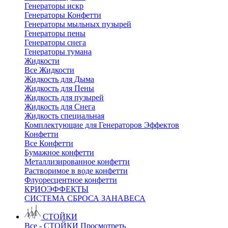
Генераторы искр
Генераторы Конфетти
Генераторы мыльных пузырей
Генераторы пены
Генераторы снега
Генераторы тумана
Жидкости
Все Жидкости
Жидкость для Дыма
Жидкость для Пены
Жидкость для пузырей
Жидкость для Снега
Жидкость специальная
Комплектующие для Генераторов Эффектов
Конфетти
Все Конфетти
Бумажное конфетти
Металлизированное конфетти
Растворимое в воде конфетти
Флуоресцентное конфетти
КРИОЭФФЕКТЫ
СИСТЕМА СБРОСА ЗАНАВЕСА
СТОЙКИ
Все - СТОЙКИ
Просмотреть