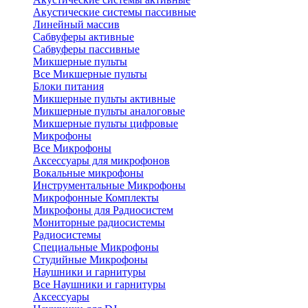
Акустические системы пассивные
Линейный массив
Сабвуферы активные
Сабвуферы пассивные
Микшерные пульты
Все Микшерные пульты
Блоки питания
Микшерные пульты активные
Микшерные пульты аналоговые
Микшерные пульты цифровые
Микрофоны
Все Микрофоны
Аксессуары для микрофонов
Вокальные микрофоны
Инструментальные Микрофоны
Микрофонные Комплекты
Микрофоны для Радиосистем
Мониторные радиосистемы
Радиосистемы
Специальные Микрофоны
Студийные Микрофоны
Наушники и гарнитуры
Все Наушники и гарнитуры
Аксессуары