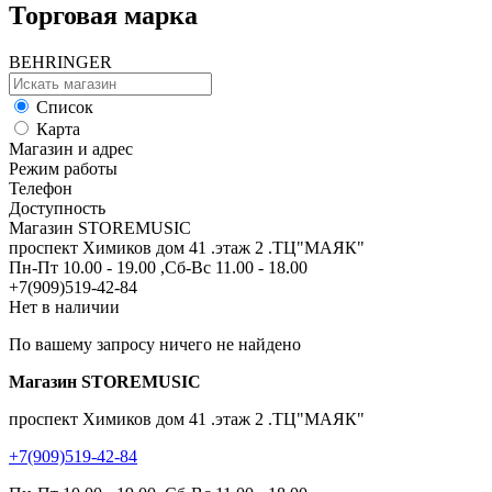
Торговая марка
BEHRINGER
Список
Карта
Магазин и адрес
Режим работы
Телефон
Доступность
Магазин STOREMUSIC
проспект Химиков дом 41 .этаж 2 .ТЦ"МАЯК"
Пн-Пт 10.00 - 19.00 ,Сб-Вс 11.00 - 18.00
+7(909)519-42-84
Нет в наличии
По вашему запросу ничего не найдено
Магазин STOREMUSIC
проспект Химиков дом 41 .этаж 2 .ТЦ"МАЯК"
+7(909)519-42-84