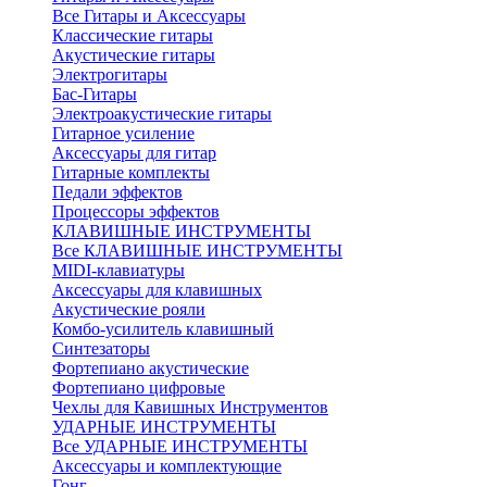
Все Гитары и Аксессуары
Классические гитары
Акустические гитары
Электрогитары
Бас-Гитары
Электроакустические гитары
Гитарное усиление
Аксессуары для гитар
Гитарные комплекты
Педали эффектов
Процессоры эффектов
КЛАВИШНЫЕ ИНСТРУМЕНТЫ
Все КЛАВИШНЫЕ ИНСТРУМЕНТЫ
MIDI-клавиатуры
Аксессуары для клавишных
Акустические рояли
Комбо-усилитель клавишный
Синтезаторы
Фортепиано акустические
Фортепиано цифровые
Чехлы для Кавишных Инструментов
УДАРНЫЕ ИНСТРУМЕНТЫ
Все УДАРНЫЕ ИНСТРУМЕНТЫ
Аксессуары и комплектующие
Гонг