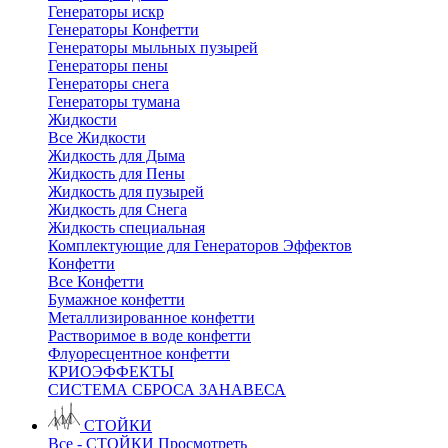
Генераторы искр
Генераторы Конфетти
Генераторы мыльных пузырей
Генераторы пены
Генераторы снега
Генераторы тумана
Жидкости
Все Жидкости
Жидкость для Дыма
Жидкость для Пены
Жидкость для пузырей
Жидкость для Снега
Жидкость специальная
Комплектующие для Генераторов Эффектов
Конфетти
Все Конфетти
Бумажное конфетти
Металлизированное конфетти
Растворимое в воде конфетти
Флуоресцентное конфетти
КРИОЭФФЕКТЫ
СИСТЕМА СБРОСА ЗАНАВЕСА
СТОЙКИ
Все - СТОЙКИ
Просмотреть