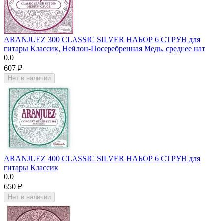
ARANJUEZ 300 CLASSIC SILVER НАБОР 6 СТРУН для
гитары Классик, Нейлон-Посеребренная Медь, среднее нат
0.0
‍607‍
₽
Нет в наличии
ARANJUEZ 400 CLASSIC SILVER НАБОР 6 СТРУН для
гитары Классик
0.0
‍650‍
₽
Нет в наличии