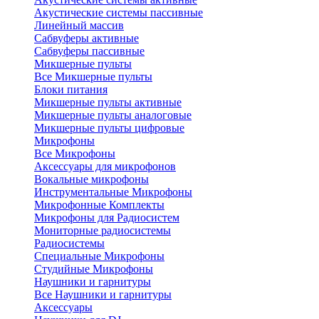
Акустические системы пассивные
Линейный массив
Сабвуферы активные
Сабвуферы пассивные
Микшерные пульты
Все Микшерные пульты
Блоки питания
Микшерные пульты активные
Микшерные пульты аналоговые
Микшерные пульты цифровые
Микрофоны
Все Микрофоны
Аксессуары для микрофонов
Вокальные микрофоны
Инструментальные Микрофоны
Микрофонные Комплекты
Микрофоны для Радиосистем
Мониторные радиосистемы
Радиосистемы
Специальные Микрофоны
Студийные Микрофоны
Наушники и гарнитуры
Все Наушники и гарнитуры
Аксессуары