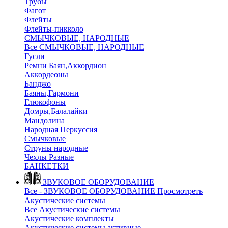
Трубы
Фагот
Флейты
Флейты-пикколо
СМЫЧКОВЫЕ, НАРОДНЫЕ
Все СМЫЧКОВЫЕ, НАРОДНЫЕ
Гусли
Ремни Баян,Аккордион
Аккордеоны
Банджо
Баяны,Гармони
Глюкофоны
Домры,Балалайки
Мандолина
Народная Перкуссия
Смычковые
Струны народные
Чехлы Разные
БАНКЕТКИ
ЗВУКОВОЕ ОБОРУДОВАНИЕ
Все - ЗВУКОВОЕ ОБОРУДОВАНИЕ
Просмотреть
Акустические системы
Все Акустические системы
Акустические комплекты
Акустические системы активные