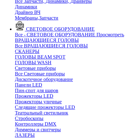
Все Запчасти, Динамики, Драйверы
Динамики
Драйвер ВЧ
Мембраны,Запчасти
СВЕТОВОЕ ОБОРУДОВАНИЕ
Все - СВЕТОВОЕ ОБОРУДОВАНИЕ
Просмотреть
ВРАЩАЮЩИЕСЯ ГОЛОВЫ
Все ВРАЩАЮЩИЕСЯ ГОЛОВЫ
CКАНЕРЫ
ГОЛОВЫ BEAM SPOT
ГОЛОВЫ WASH
Световые приборы
Все Световые приборы
Дискотечное оборудование
Панели LED
Пин-спот для шаров
Прожекторы LED
Прожекторы уличные
Следящие прожекторы LED
Театральный светильник
Стробоскопы
Контроллеры DMX
Диммеры и свитчеры
ЛАЗЕРЫ