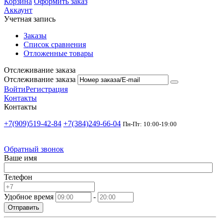
Корзина
Оформить заказ
Аккаунт
Учетная запись
Заказы
Список сравнения
Отложенные товары
Отслеживание заказа
Отслеживание заказа
Войти
Регистрация
Контакты
Контакты
+7(909)519-42-84
+7(384)249-66-04
Пн-Пт: 10:00-19:00
Обратный звонок
Ваше имя
Телефон
Удобное время
-
Отправить