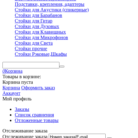
Подставки, крепления, адаптеры
Стойки для Акустики (спикерные)
Стойки для Барабанов
Стойки для Гитар
Стойки для Духовых
Стойки для Клавишных
Стойки для Микрофонов
Стойки для Света
Стойки прочие
Стойки Рэковые,Шкафы
0
Корзина
Товары в корзине:
Корзина пуста
Корзина
Оформить заказ
Аккаунт
Мой профиль
Заказы
Список сравнения
Отложенные товары
Отслеживание заказа
Отслеживание заказа