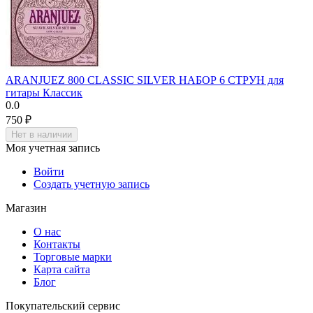
ARANJUEZ 800 CLASSIC SILVER НАБОР 6 СТРУН для
гитары Классик
0.0
‍750‍
₽
Нет в наличии
Моя учетная запись
Войти
Создать учетную запись
Магазин
О нас
Контакты
Торговые марки
Карта сайта
Блог
Покупательский сервис