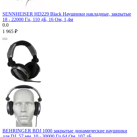
SENNHEISER HD229 Black Наушники накладные, закрытые
18 - 22000 Гц, 110 дБ, 16 Ом, 1,4м
0.0
1 965
₽
BEHRINGER BDJ 1000 закрытые динамические наушники
для DJ, 57 мм, 10 - 30000 Гц 64 Ом, 107 дБ