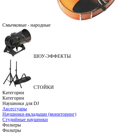
Смычковые - народные
ШОУ-ЭФФЕКТЫ
СТОЙКИ
Категории
Категории
Наушники для DJ
Аксессуары
Наушники-вкладыши (мониторинг)
Студийные наушники
Фильтры
Фильтры