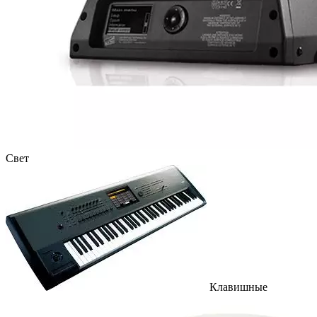
Свет
Клавишные