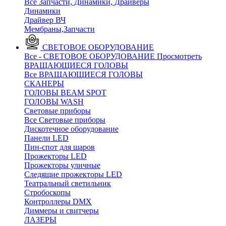
Все Запчасти, Динамики, Драйверы
Динамики
Драйвер ВЧ
Мембраны,Запчасти
СВЕТОВОЕ ОБОРУДОВАНИЕ
Все - СВЕТОВОЕ ОБОРУДОВАНИЕ
Просмотреть
ВРАЩАЮЩИЕСЯ ГОЛОВЫ
Все ВРАЩАЮЩИЕСЯ ГОЛОВЫ
CКАНЕРЫ
ГОЛОВЫ BEAM SPOT
ГОЛОВЫ WASH
Световые приборы
Все Световые приборы
Дискотечное оборудование
Панели LED
Пин-спот для шаров
Прожекторы LED
Прожекторы уличные
Следящие прожекторы LED
Театральный светильник
Стробоскопы
Контроллеры DMX
Диммеры и свитчеры
ЛАЗЕРЫ