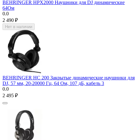
BEHRINGER HPX2000 Наушники для DJ динамические
64Ом
0.0
2 490
₽
Нет в наличии
BEHRINGER HC 200 Закрытые динамические наушники для
DJ, 57 мм, 20-20000 Гц, 64 Ом, 107 дБ, кабель 3
0.0
2 495
₽