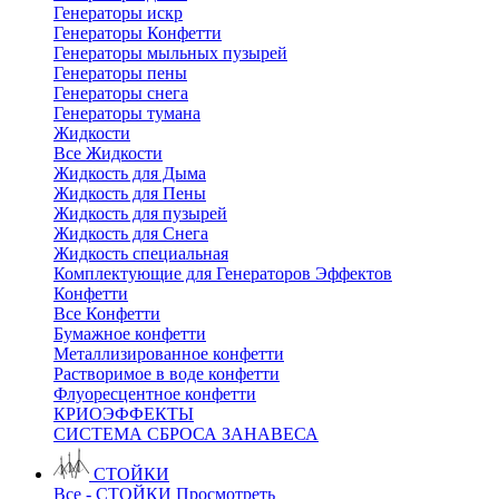
Генераторы искр
Генераторы Конфетти
Генераторы мыльных пузырей
Генераторы пены
Генераторы снега
Генераторы тумана
Жидкости
Все Жидкости
Жидкость для Дыма
Жидкость для Пены
Жидкость для пузырей
Жидкость для Снега
Жидкость специальная
Комплектующие для Генераторов Эффектов
Конфетти
Все Конфетти
Бумажное конфетти
Металлизированное конфетти
Растворимое в воде конфетти
Флуоресцентное конфетти
КРИОЭФФЕКТЫ
СИСТЕМА СБРОСА ЗАНАВЕСА
СТОЙКИ
Все - СТОЙКИ
Просмотреть