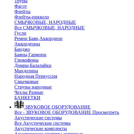
Трубы
Фагот
Флейты
Флейты-пикколо
СМЫЧКОВЫЕ, НАРОДНЫЕ
Все СМЫЧКОВЫЕ, НАРОДНЫЕ
Гусли
Ремни Баян,Аккордион
Аккордеоны
Банджо
Баяны,Гармони
Глюкофоны
Домры,Балалайки
Мандолина
Народная Перкуссия
Смычковые
Струны народные
Чехлы Разные
БАНКЕТКИ
ЗВУКОВОЕ ОБОРУДОВАНИЕ
Все - ЗВУКОВОЕ ОБОРУДОВАНИЕ
Просмотреть
Акустические системы
Все Акустические системы
Акустические комплекты
Акустические системы активные