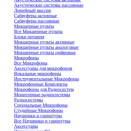
Акустические системы пассивные
Линейный массив
Сабвуферы активные
Сабвуферы пассивные
Микшерные пульты
Все Микшерные пульты
Блоки питания
Микшерные пульты активные
Микшерные пульты аналоговые
Микшерные пульты цифровые
Микрофоны
Все Микрофоны
Аксессуары для микрофонов
Вокальные микрофоны
Инструментальные Микрофоны
Микрофонные Комплекты
Микрофоны для Радиосистем
Мониторные радиосистемы
Радиосистемы
Специальные Микрофоны
Студийные Микрофоны
Наушники и гарнитуры
Все Наушники и гарнитуры
Аксессуары