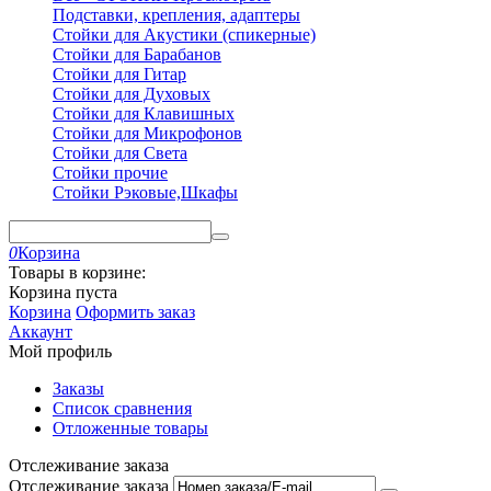
Подставки, крепления, адаптеры
Стойки для Акустики (спикерные)
Стойки для Барабанов
Стойки для Гитар
Стойки для Духовых
Стойки для Клавишных
Стойки для Микрофонов
Стойки для Света
Стойки прочие
Стойки Рэковые,Шкафы
0
Корзина
Товары в корзине:
Корзина пуста
Корзина
Оформить заказ
Аккаунт
Мой профиль
Заказы
Список сравнения
Отложенные товары
Отслеживание заказа
Отслеживание заказа