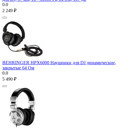
0.0
2 249
₽
BEHRINGER HPX6000 Наушники для DJ динамические,
закрытые 64 Ом
0.0
5 490
₽