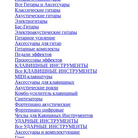
Все Гитары и Аксессуары
Классические гитары
Акустические гитары
Электрогитары
Бас-Гитары
Электроакустические гитары
Гитарное усиление
Аксессуары для гитар
Гитарные комплекты
Педали эффектов
Процессоры эффектов
КЛАВИШНЫЕ ИНСТРУМЕНТЫ
Все КЛАВИШНЫЕ ИНСТРУМЕНТЫ
MIDI-клавиатуры
Аксессуары для клавишных
Акустические рояли
Комбо-усилитель клавишный
Синтезаторы
Фортепиано акустические
Фортепиано цифровые
Чехлы для Кавишных Инструментов
УДАРНЫЕ ИНСТРУМЕНТЫ
Все УДАРНЫЕ ИНСТРУМЕНТЫ
Аксессуары и комплектующие
Гонг