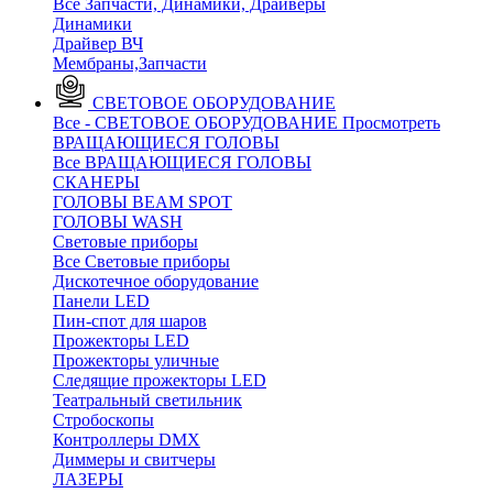
Все Запчасти, Динамики, Драйверы
Динамики
Драйвер ВЧ
Мембраны,Запчасти
СВЕТОВОЕ ОБОРУДОВАНИЕ
Все - СВЕТОВОЕ ОБОРУДОВАНИЕ
Просмотреть
ВРАЩАЮЩИЕСЯ ГОЛОВЫ
Все ВРАЩАЮЩИЕСЯ ГОЛОВЫ
CКАНЕРЫ
ГОЛОВЫ BEAM SPOT
ГОЛОВЫ WASH
Световые приборы
Все Световые приборы
Дискотечное оборудование
Панели LED
Пин-спот для шаров
Прожекторы LED
Прожекторы уличные
Следящие прожекторы LED
Театральный светильник
Стробоскопы
Контроллеры DMX
Диммеры и свитчеры
ЛАЗЕРЫ