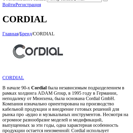
Войти
Регистрация
CORDIAL
Главная
/
Бренд
/
CORDIAL
CORDIAL
В начале 90-х
Cordial
была независимым подразделением в
рамках холдинга ADAM Group, в 1995 году в Германии,
неподалеку от Мюнхена, была основана Cordial GmbH.
Компания изначально ориентирована на производство
кабельной продукции и внедрение готовых решений для
рынка про -аудио и музыкальных инструментов. Несмотря на
огромное разнообразие моделей и модификаций,
выпущенных за эти годы, одна характерная особенность
продукции остается неизменной: Cordial использует