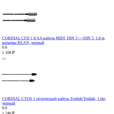
CORDIAL CFD 1,8 AA кабель MIDI, DIN 5<->DIN 5, 1.8 м,
разъемы REAN, черный
0.0
1 108
₽
CORDIAL CTOS 1 оптический кабель Toslink/Toslink, 1.0м,
черный
0.0
1 240
₽