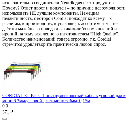
исключительно соединители Neutrik для всех продуктов.
Почему? Ответ прост и понятен – по причине невозможности
использовать НЕ лучшие компоненты. Немецкая
педантичность, с которой Cordial подходят ко всему – к
расчетам, к производству, к упаковке, к ассортименту – не
даёт ни малейшего повода для каких-либо измышлений и
ироний на тему заявленного изготовителем “High Quality”.
Количество наименований товара огромно, т.к. Cordial
стремится удовлетворить практически любой спрос.
CORDIAL EI_Pack_1 инструментальный кабель угловой джек
моно 6.3мм/угловой джек моно 6.3мм, 0,15м
0.0
‍371‍
₽