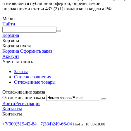
и не является публичной офертой, определяемой
положениями статьи 437 (2) Гражданского кодекса РФ.
Меню
Найти
Корзина
Корзина
Корзина пуста
Корзина
Оформить заказ
Аккаунт
Учетная запись
Заказы
Список сравнения
Отложенные товары
Отслеживание заказа
Отслеживание заказа
Войти
Регистрация
Контакты
Контакты
+7(909)519-42-84
+7(384)249-66-04
Пн-Пт: 10:00-19:00