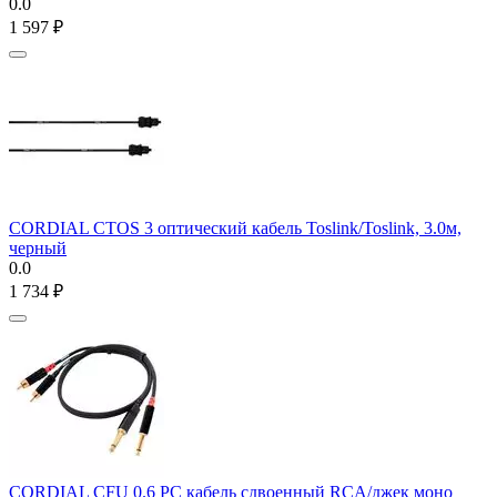
0.0
1 597
₽
CORDIAL CTOS 3 оптический кабель Toslink/Toslink, 3.0м,
черный
0.0
1 734
₽
CORDIAL CFU 0.6 PC кабель сдвоенный RCA/джек моно