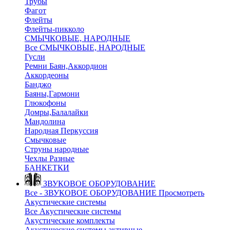
Трубы
Фагот
Флейты
Флейты-пикколо
СМЫЧКОВЫЕ, НАРОДНЫЕ
Все СМЫЧКОВЫЕ, НАРОДНЫЕ
Гусли
Ремни Баян,Аккордион
Аккордеоны
Банджо
Баяны,Гармони
Глюкофоны
Домры,Балалайки
Мандолина
Народная Перкуссия
Смычковые
Струны народные
Чехлы Разные
БАНКЕТКИ
ЗВУКОВОЕ ОБОРУДОВАНИЕ
Все - ЗВУКОВОЕ ОБОРУДОВАНИЕ
Просмотреть
Акустические системы
Все Акустические системы
Акустические комплекты
Акустические системы активные