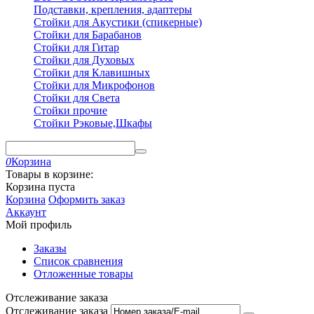
Подставки, крепления, адаптеры
Стойки для Акустики (спикерные)
Стойки для Барабанов
Стойки для Гитар
Стойки для Духовых
Стойки для Клавишных
Стойки для Микрофонов
Стойки для Света
Стойки прочие
Стойки Рэковые,Шкафы
0
Корзина
Товары в корзине:
Корзина пуста
Корзина
Оформить заказ
Аккаунт
Мой профиль
Заказы
Список сравнения
Отложенные товары
Отслеживание заказа
Отслеживание заказа