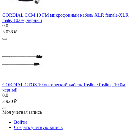
CORDIAL CCM 10 FM микрофонный кабель XLR female-XLR
male, 10.0м, черный
0.0
3 038
₽
CORDIAL CTOS 10 оптический кабель Toslink/Toslink, 10.0м,
черный
0.0
3 920
₽
Моя учетная запись
Войти
Создать учетную запись