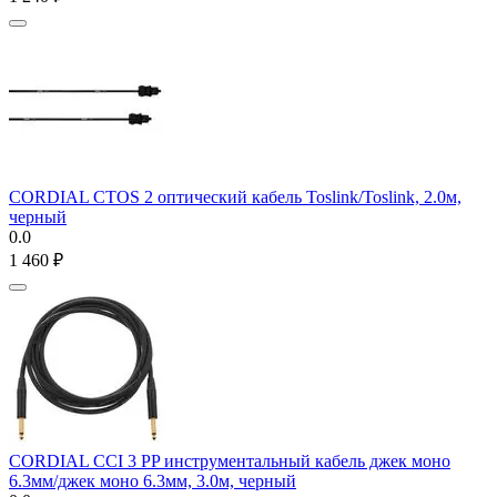
CORDIAL CTOS 2 оптический кабель Toslink/Toslink, 2.0м,
черный
0.0
1 460
₽
CORDIAL CCI 3 PP инструментальный кабель джек моно
6.3мм/джек моно 6.3мм, 3.0м, черный