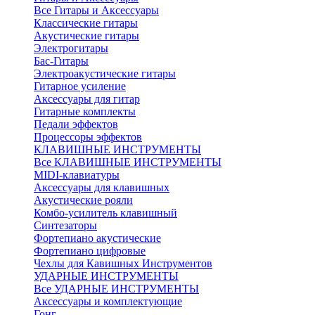
Все Гитары и Аксессуары
Классические гитары
Акустические гитары
Электрогитары
Бас-Гитары
Электроакустические гитары
Гитарное усиление
Аксессуары для гитар
Гитарные комплекты
Педали эффектов
Процессоры эффектов
КЛАВИШНЫЕ ИНСТРУМЕНТЫ
Все КЛАВИШНЫЕ ИНСТРУМЕНТЫ
MIDI-клавиатуры
Аксессуары для клавишных
Акустические рояли
Комбо-усилитель клавишный
Синтезаторы
Фортепиано акустические
Фортепиано цифровые
Чехлы для Кавишных Инструментов
УДАРНЫЕ ИНСТРУМЕНТЫ
Все УДАРНЫЕ ИНСТРУМЕНТЫ
Аксессуары и комплектующие
Гонг