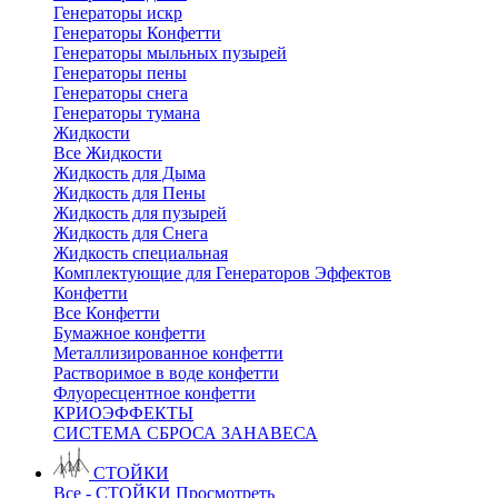
Генераторы искр
Генераторы Конфетти
Генераторы мыльных пузырей
Генераторы пены
Генераторы снега
Генераторы тумана
Жидкости
Все Жидкости
Жидкость для Дыма
Жидкость для Пены
Жидкость для пузырей
Жидкость для Снега
Жидкость специальная
Комплектующие для Генераторов Эффектов
Конфетти
Все Конфетти
Бумажное конфетти
Металлизированное конфетти
Растворимое в воде конфетти
Флуоресцентное конфетти
КРИОЭФФЕКТЫ
СИСТЕМА СБРОСА ЗАНАВЕСА
СТОЙКИ
Все - СТОЙКИ
Просмотреть