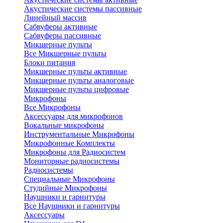
Акустические системы пассивные
Линейный массив
Сабвуферы активные
Сабвуферы пассивные
Микшерные пульты
Все Микшерные пульты
Блоки питания
Микшерные пульты активные
Микшерные пульты аналоговые
Микшерные пульты цифровые
Микрофоны
Все Микрофоны
Аксессуары для микрофонов
Вокальные микрофоны
Инструментальные Микрофоны
Микрофонные Комплекты
Микрофоны для Радиосистем
Мониторные радиосистемы
Радиосистемы
Специальные Микрофоны
Студийные Микрофоны
Наушники и гарнитуры
Все Наушники и гарнитуры
Аксессуары