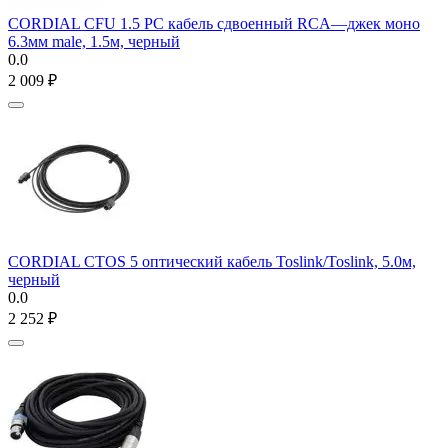
CORDIAL CFU 1.5 PC кабель сдвоенный RCA—джек моно
6.3мм male, 1.5м, черный
0.0
2 009
₽
CORDIAL CTOS 5 оптический кабель Toslink/Toslink, 5.0м,
черный
0.0
2 252
₽