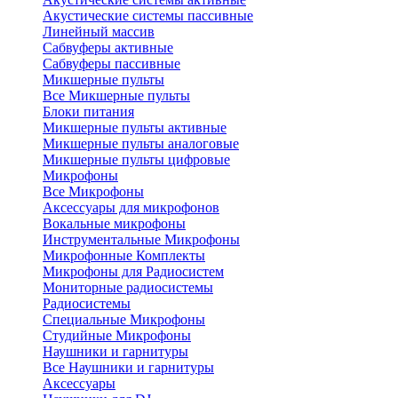
Акустические системы пассивные
Линейный массив
Сабвуферы активные
Сабвуферы пассивные
Микшерные пульты
Все Микшерные пульты
Блоки питания
Микшерные пульты активные
Микшерные пульты аналоговые
Микшерные пульты цифровые
Микрофоны
Все Микрофоны
Аксессуары для микрофонов
Вокальные микрофоны
Инструментальные Микрофоны
Микрофонные Комплекты
Микрофоны для Радиосистем
Мониторные радиосистемы
Радиосистемы
Специальные Микрофоны
Студийные Микрофоны
Наушники и гарнитуры
Все Наушники и гарнитуры
Аксессуары