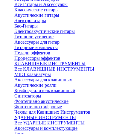
Все Гитары и Аксессуары
Классические гитары
Акустические гитары
Электрогитары
Бас-Гитары
Электроакустические гитары
Гитарное усиление
Аксессуары для гитар
Гитарные комплекты
Педали эффектов
Процессоры эффектов
КЛАВИШНЫЕ ИНСТРУМЕНТЫ
Все КЛАВИШНЫЕ ИНСТРУМЕНТЫ
MIDI-клавиатуры
Аксессуары для клавишных
Акустические рояли
Комбо-усилитель клавишный
Синтезаторы
Фортепиано акустические
Фортепиано цифровые
Чехлы для Кавишных Инструментов
УДАРНЫЕ ИНСТРУМЕНТЫ
Все УДАРНЫЕ ИНСТРУМЕНТЫ
Аксессуары и комплектующие
Гонг