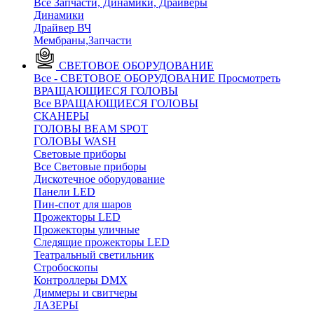
Все Запчасти, Динамики, Драйверы
Динамики
Драйвер ВЧ
Мембраны,Запчасти
СВЕТОВОЕ ОБОРУДОВАНИЕ
Все - СВЕТОВОЕ ОБОРУДОВАНИЕ
Просмотреть
ВРАЩАЮЩИЕСЯ ГОЛОВЫ
Все ВРАЩАЮЩИЕСЯ ГОЛОВЫ
CКАНЕРЫ
ГОЛОВЫ BEAM SPOT
ГОЛОВЫ WASH
Световые приборы
Все Световые приборы
Дискотечное оборудование
Панели LED
Пин-спот для шаров
Прожекторы LED
Прожекторы уличные
Следящие прожекторы LED
Театральный светильник
Стробоскопы
Контроллеры DMX
Диммеры и свитчеры
ЛАЗЕРЫ