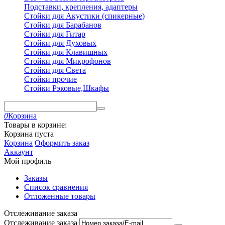
Подставки, крепления, адаптеры
Стойки для Акустики (спикерные)
Стойки для Барабанов
Стойки для Гитар
Стойки для Духовых
Стойки для Клавишных
Стойки для Микрофонов
Стойки для Света
Стойки прочие
Стойки Рэковые,Шкафы
0
Корзина
Товары в корзине:
Корзина пуста
Корзина
Оформить заказ
Аккаунт
Мой профиль
Заказы
Список сравнения
Отложенные товары
Отслеживание заказа
Отслеживание заказа