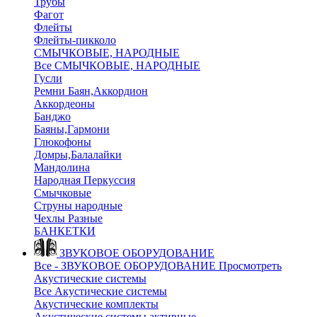
Трубы
Фагот
Флейты
Флейты-пикколо
СМЫЧКОВЫЕ, НАРОДНЫЕ
Все СМЫЧКОВЫЕ, НАРОДНЫЕ
Гусли
Ремни Баян,Аккордион
Аккордеоны
Банджо
Баяны,Гармони
Глюкофоны
Домры,Балалайки
Мандолина
Народная Перкуссия
Смычковые
Струны народные
Чехлы Разные
БАНКЕТКИ
ЗВУКОВОЕ ОБОРУДОВАНИЕ
Все - ЗВУКОВОЕ ОБОРУДОВАНИЕ
Просмотреть
Акустические системы
Все Акустические системы
Акустические комплекты
Акустические системы активные