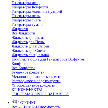
Генераторы искр
Генераторы Конфетти
Генераторы мыльных пузырей
Генераторы пены
Генераторы снега
Генераторы тумана
Жидкости
Все Жидкости
Жидкость для Дыма
Жидкость для Пены
Жидкость для пузырей
Жидкость для Снега
Жидкость специальная
Комплектующие для Генераторов Эффектов
Конфетти
Все Конфетти
Бумажное конфетти
Металлизированное конфетти
Растворимое в воде конфетти
Флуоресцентное конфетти
КРИОЭФФЕКТЫ
СИСТЕМА СБРОСА ЗАНАВЕСА
СТОЙКИ
Все - СТОЙКИ
Просмотреть