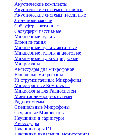
Акустические комплекты
Акустические системы активные
Акустические системы пассивные
Линейный массив
Сабвуферы активные
Сабвуферы пассивные
Микшерные пульты
Блоки питания
Микшерные пульты активные
Микшерные пульты аналоговые
Микшерные пульты цифровые
Микрофоны
Аксессуары для микрофонов
Вокальные микрофоны
Инструментальные Микрофоны
Микрофонные Комплекты
Микрофоны для Радиосистем
Мониторные радиосистемы
Радиосистемы
Специальные Микрофоны
Студийные Микрофоны
Наушники и гарнитуры
Аксессуары
Наушники для DJ
Наушники-вкладыши (мониторинг)