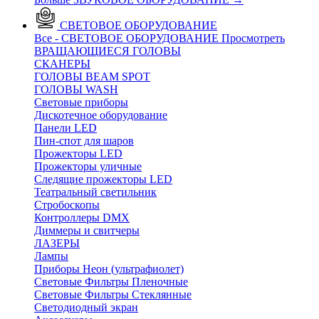
СВЕТОВОЕ ОБОРУДОВАНИЕ
Все - СВЕТОВОЕ ОБОРУДОВАНИЕ
Просмотреть
ВРАЩАЮЩИЕСЯ ГОЛОВЫ
CКАНЕРЫ
ГОЛОВЫ BEAM SPOT
ГОЛОВЫ WASH
Световые приборы
Дискотечное оборудование
Панели LED
Пин-спот для шаров
Прожекторы LED
Прожекторы уличные
Следящие прожекторы LED
Театральный светильник
Стробоскопы
Контроллеры DMX
Диммеры и свитчеры
ЛАЗЕРЫ
Лампы
Приборы Неон (ультрафиолет)
Световые Фильтры Пленочные
Световые Фильтры Стеклянные
Светодиодный экран