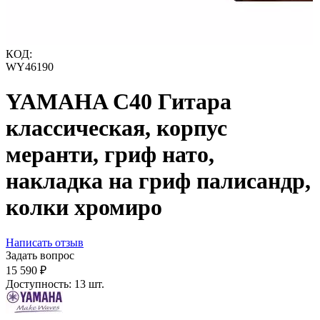
КОД:
WY46190
YAMAHA C40 Гитара
классическая, корпус
меранти, гриф нато,
накладка на гриф палисандр,
колки хромиро
Написать отзыв
Задать вопрос
15 590
₽
Доступность:
13 шт.