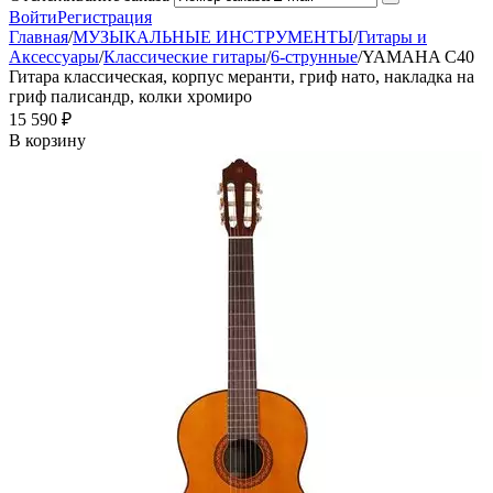
Войти
Регистрация
Главная
/
МУЗЫКАЛЬНЫЕ ИНСТРУМЕНТЫ
/
Гитары и
Аксессуары
/
Классические гитары
/
6-струнные
/
YAMAHA C40
Гитара классическая, корпус меранти, гриф нато, накладка на
гриф палисандр, колки хромиро
15 590
₽
В корзину