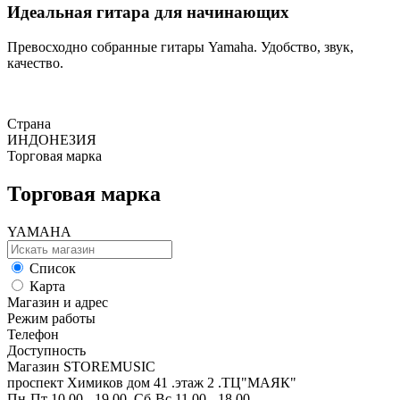
Идеальная гитара для начинающих
Превосходно собранные гитары Yamaha. Удобство, звук,
качество.
Страна
ИНДОНЕЗИЯ
Торговая марка
Торговая марка
YAMAHA
Список
Карта
Магазин и адрес
Режим работы
Телефон
Доступность
Магазин STOREMUSIC
проспект Химиков дом 41 .этаж 2 .ТЦ"МАЯК"
Пн-Пт 10.00 - 19.00 ,Сб-Вс 11.00 - 18.00