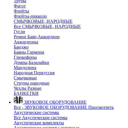
Трубы
Фагот
Флейты
Флейты-пикколо
СМЫЧКОВЫЕ, НАРОДНЫЕ
Все СМЫЧКОВЫЕ, НАРОДНЫЕ
Гусли
Ремни Баян,Аккордион
Аккордеоны
Банджо
Баяны,Гармони
Глюкофоны
Домры,Балалайки
Мандолина
Народная Перкуссия
Смычковые
Струны народные
Чехлы Разные
БАНКЕТКИ
ЗВУКОВОЕ ОБОРУДОВАНИЕ
Все - ЗВУКОВОЕ ОБОРУДОВАНИЕ
Просмотреть
Акустические системы
Все Акустические системы
Акустические комплекты
Акустические системы активные