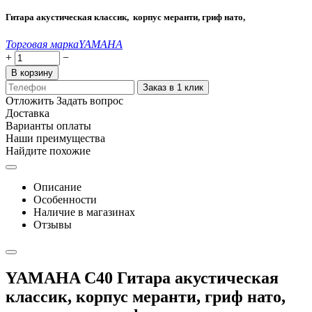
Гитара акустическая классик, корпус меранти, гриф нато,
Торговая марка
YAMAHA
+
−
В корзину
Заказ в 1 клик
Отложить
Задать вопрос
Доставка
Варианты оплаты
Наши преимущества
Найдите похожие
Описание
Особенности
Наличие в магазинах
Отзывы
YAMAHA C40 Гитара акустическая
классик, корпус меранти, гриф нато,