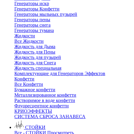
Генераторы искр
Генераторы Конфетти
Генераторы мыльных пузырей
Генераторы пены
Генераторы снега
Генераторы тумана
Жидкости
Все Жидкости
Жидкость для Дыма
Жидкость для Пены
Жидкость для пузырей
Жидкость для Снега
Жидкость специальная
Комплектующие для Генераторов Эффектов
Конфетти
Все Конфетти
Бумажное конфетти
Металлизированное конфетти
Растворимое в воде конфетти
Флуоресцентное конфетти
КРИОЭФФЕКТЫ
СИСТЕМА СБРОСА ЗАНАВЕСА
СТОЙКИ
Все - СТОЙКИ
Просмотреть