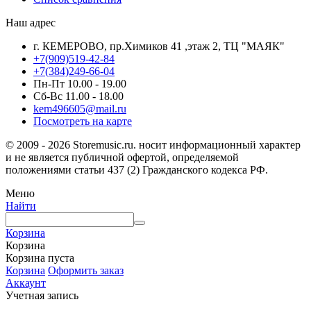
Наш адрес
г. КЕМЕРОВО, пр.Химиков 41 ,этаж 2, ТЦ "МАЯК"
+7(909)519-42-84
+7(384)249-66-04
Пн-Пт 10.00 - 19.00
Сб-Вс 11.00 - 18.00
kem496605@mail.ru
Посмотреть на карте
© 2009 - 2026 Storemusic.ru. носит информационный характер
и не является публичной офертой, определяемой
положениями статьи 437 (2) Гражданского кодекса РФ.
Меню
Найти
Корзина
Корзина
Корзина пуста
Корзина
Оформить заказ
Аккаунт
Учетная запись