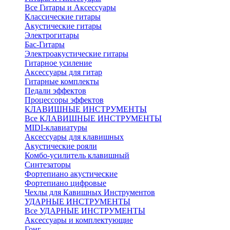
Все Гитары и Аксессуары
Классические гитары
Акустические гитары
Электрогитары
Бас-Гитары
Электроакустические гитары
Гитарное усиление
Аксессуары для гитар
Гитарные комплекты
Педали эффектов
Процессоры эффектов
КЛАВИШНЫЕ ИНСТРУМЕНТЫ
Все КЛАВИШНЫЕ ИНСТРУМЕНТЫ
MIDI-клавиатуры
Аксессуары для клавишных
Акустические рояли
Комбо-усилитель клавишный
Синтезаторы
Фортепиано акустические
Фортепиано цифровые
Чехлы для Кавишных Инструментов
УДАРНЫЕ ИНСТРУМЕНТЫ
Все УДАРНЫЕ ИНСТРУМЕНТЫ
Аксессуары и комплектующие
Гонг