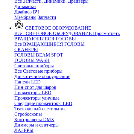
Все Запчасти, Динамики, Драйверы
Динамики
Драйвер ВЧ
Мембраны,Запчасти
СВЕТОВОЕ ОБОРУДОВАНИЕ
Все - СВЕТОВОЕ ОБОРУДОВАНИЕ
Просмотреть
ВРАЩАЮЩИЕСЯ ГОЛОВЫ
Все ВРАЩАЮЩИЕСЯ ГОЛОВЫ
CКАНЕРЫ
ГОЛОВЫ BEAM SPOT
ГОЛОВЫ WASH
Световые приборы
Все Световые приборы
Дискотечное оборудование
Панели LED
Пин-спот для шаров
Прожекторы LED
Прожекторы уличные
Следящие прожекторы LED
Театральный светильник
Стробоскопы
Контроллеры DMX
Диммеры и свитчеры
ЛАЗЕРЫ