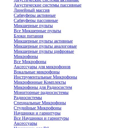
Акустические системы пассивные
Линейный массив
Сабвуферы активные
Сабвуферы пассивные
Микшерные пульты
Все Микшерные пульты
Блоки питания
Микшерные пульты активные
Микшерные пульты аналоговые
Микшерные пульты цифровые
Микрофоны
Все Микрофоны
Аксессуары для микрофонов
Вокальные микрофоны
Инструментальные Микрофоны
Микрофонные Комплекты
Микрофоны для Радиосистем
Мониторные радиосистемы
Радиосистемы
Специальные Микрофоны
Студийные Микрофоны
Наушники и гарнитуры
Все Наушники и гарнитуры
Аксессуары