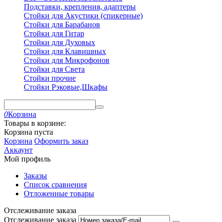
Подставки, крепления, адаптеры
Стойки для Акустики (спикерные)
Стойки для Барабанов
Стойки для Гитар
Стойки для Духовых
Стойки для Клавишных
Стойки для Микрофонов
Стойки для Света
Стойки прочие
Стойки Рэковые,Шкафы
0
Корзина
Товары в корзине:
Корзина пуста
Корзина
Оформить заказ
Аккаунт
Мой профиль
Заказы
Список сравнения
Отложенные товары
Отслеживание заказа
Отслеживание заказа