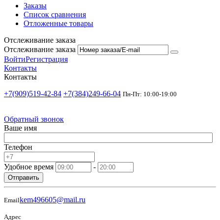
Заказы
Список сравнения
Отложенные товары
Отслеживание заказа
Отслеживание заказа
Войти
Регистрация
Контакты
Контакты
+7(909)519-42-84
+7(384)249-66-04
Пн-Пт: 10:00-19:00
Обратный звонок
Ваше имя
Телефон
Удобное время
-
Отправить
kem496605@mail.ru
Email
Адрес