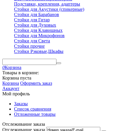
Подставки, крепления, адаптеры
Стойки для Акустики (спикерные)
Стойки для Барабанов
Стойки для Гитар
Стойки для Духовых
Стойки для Клавишных
Стойки для Микрофонов
Стойки для Света
Стойки прочие
Стойки Рэковые,Шкафы
0
Корзина
Товары в корзине:
Корзина пуста
Корзина
Оформить заказ
Аккаунт
Мой профиль
Заказы
Список сравнения
Отложенные товары
Отслеживание заказа
Отслеживание заказа