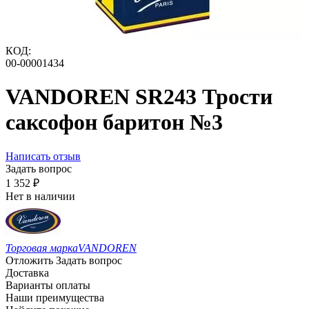
КОД:
00-00001434
VANDOREN SR243 Трости
саксофон баритон №3
Написать отзыв
Задать вопрос
1 352
₽
Нет в наличии
Торговая марка
VANDOREN
Отложить
Задать вопрос
Доставка
Варианты оплаты
Наши преимущества