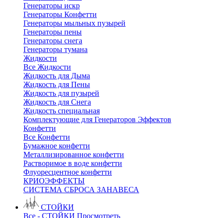
Генераторы искр
Генераторы Конфетти
Генераторы мыльных пузырей
Генераторы пены
Генераторы снега
Генераторы тумана
Жидкости
Все Жидкости
Жидкость для Дыма
Жидкость для Пены
Жидкость для пузырей
Жидкость для Снега
Жидкость специальная
Комплектующие для Генераторов Эффектов
Конфетти
Все Конфетти
Бумажное конфетти
Металлизированное конфетти
Растворимое в воде конфетти
Флуоресцентное конфетти
КРИОЭФФЕКТЫ
СИСТЕМА СБРОСА ЗАНАВЕСА
СТОЙКИ
Все - СТОЙКИ
Просмотреть