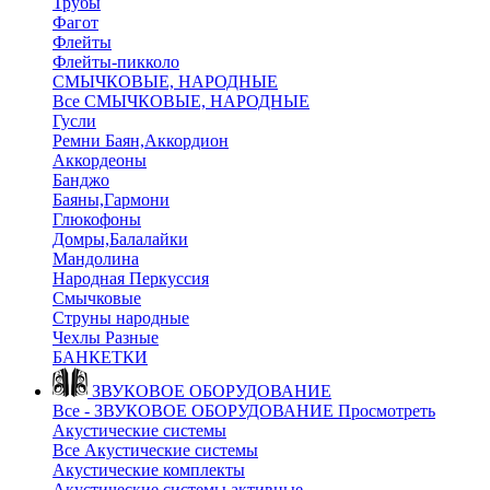
Трубы
Фагот
Флейты
Флейты-пикколо
СМЫЧКОВЫЕ, НАРОДНЫЕ
Все СМЫЧКОВЫЕ, НАРОДНЫЕ
Гусли
Ремни Баян,Аккордион
Аккордеоны
Банджо
Баяны,Гармони
Глюкофоны
Домры,Балалайки
Мандолина
Народная Перкуссия
Смычковые
Струны народные
Чехлы Разные
БАНКЕТКИ
ЗВУКОВОЕ ОБОРУДОВАНИЕ
Все - ЗВУКОВОЕ ОБОРУДОВАНИЕ
Просмотреть
Акустические системы
Все Акустические системы
Акустические комплекты
Акустические системы активные