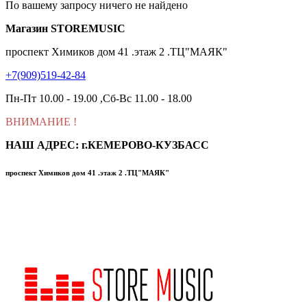
По вашему запросу ничего не найдено
Магазин STOREMUSIC
проспект Химиков дом 41 .этаж 2 .ТЦ"МАЯК"
+7(909)519-42-84
Пн-Пт 10.00 - 19.00 ,Сб-Вс 11.00 - 18.00
ВНИМАНИЕ
!
НАШ АДРЕС: г.КЕМЕРОВО-КУЗБАСС
проспект Химиков дом 41 .этаж 2 .ТЦ"МАЯК"