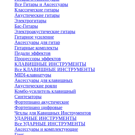
Все Гитары и Аксессуары
Классические гитары
Акустические гитары
Электрогитары
Бас-Гитары
Электроакустические гитары
Гитарное усиление
Аксессуары для гитар
Гитарные комплекты
Педали эффектов
Процессоры эффектов
КЛАВИШНЫЕ ИНСТРУМЕНТЫ
Все КЛАВИШНЫЕ ИНСТРУМЕНТЫ
MIDI-клавиатуры
Аксессуары для клавишных
Акустические рояли
Комбо-усилитель клавишный
Синтезаторы
Фортепиано акустические
Фортепиано цифровые
Чехлы для Кавишных Инструментов
УДАРНЫЕ ИНСТРУМЕНТЫ
Все УДАРНЫЕ ИНСТРУМЕНТЫ
Аксессуары и комплектующие
Гонг