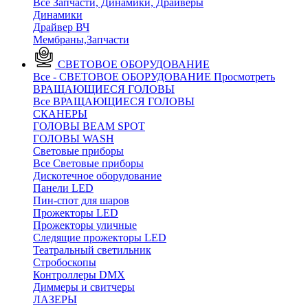
Все Запчасти, Динамики, Драйверы
Динамики
Драйвер ВЧ
Мембраны,Запчасти
СВЕТОВОЕ ОБОРУДОВАНИЕ
Все - СВЕТОВОЕ ОБОРУДОВАНИЕ
Просмотреть
ВРАЩАЮЩИЕСЯ ГОЛОВЫ
Все ВРАЩАЮЩИЕСЯ ГОЛОВЫ
CКАНЕРЫ
ГОЛОВЫ BEAM SPOT
ГОЛОВЫ WASH
Световые приборы
Все Световые приборы
Дискотечное оборудование
Панели LED
Пин-спот для шаров
Прожекторы LED
Прожекторы уличные
Следящие прожекторы LED
Театральный светильник
Стробоскопы
Контроллеры DMX
Диммеры и свитчеры
ЛАЗЕРЫ