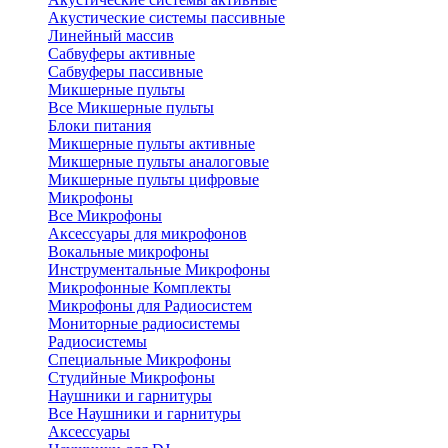
Акустические системы пассивные
Линейный массив
Сабвуферы активные
Сабвуферы пассивные
Микшерные пульты
Все Микшерные пульты
Блоки питания
Микшерные пульты активные
Микшерные пульты аналоговые
Микшерные пульты цифровые
Микрофоны
Все Микрофоны
Аксессуары для микрофонов
Вокальные микрофоны
Инструментальные Микрофоны
Микрофонные Комплекты
Микрофоны для Радиосистем
Мониторные радиосистемы
Радиосистемы
Специальные Микрофоны
Студийные Микрофоны
Наушники и гарнитуры
Все Наушники и гарнитуры
Аксессуары