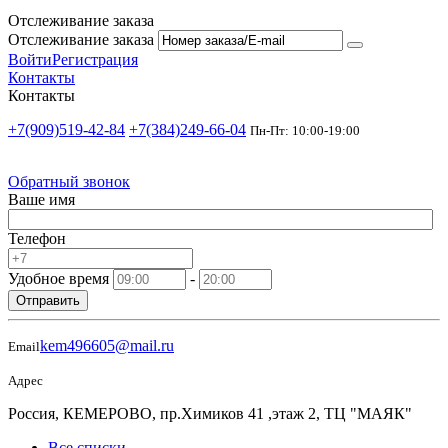
Отслеживание заказа
Отслеживание заказа
Войти
Регистрация
Контакты
Контакты
+7(909)519-42-84
+7(384)249-66-04
Пн-Пт: 10:00-19:00
Обратный звонок
Ваше имя
Телефон
Удобное время
-
Отправить
kem496605@mail.ru
Email
Адрес
Россия, КЕМЕРОВО, пр.Химиков 41 ,этаж 2, ТЦ "МАЯК"
Все списки