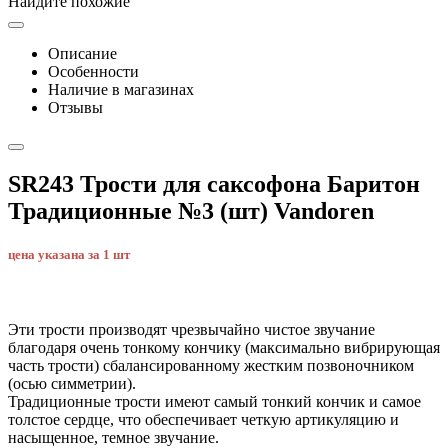
Найдите похожие
Описание
Особенности
Наличие в магазинах
Отзывы
SR243 Трости для саксофона Баритон
Традиционные №3 (шт) Vandoren
цена указана за 1 шт
Эти трости производят чрезвычайно чистое звучание
благодаря очень тонкому кончику (максимально вибрирующая
часть трости) сбалансированному жестким позвоночником
(осью симметрии).
Традиционные трости имеют самый тонкий кончик и самое
толстое сердце, что обеспечивает четкую артикуляцию и
насыщенное, темное звучание.