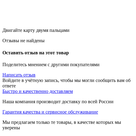
Двигайте карту двумя пальцами
Отзывы не найдены
Оставить отзыв на этот товар
Поделитесь мнением с другими покупателями
Написать отзыв
Войдите в учётную запись, чтобы мы могли сообщить вам об
ответе
Быстро и качественно доставляем
Наша компания производит доставку по всей России
Гарантия качества и сервисное обслуживание
Мы предлагаем только те товары, в качестве которых мы
уверены