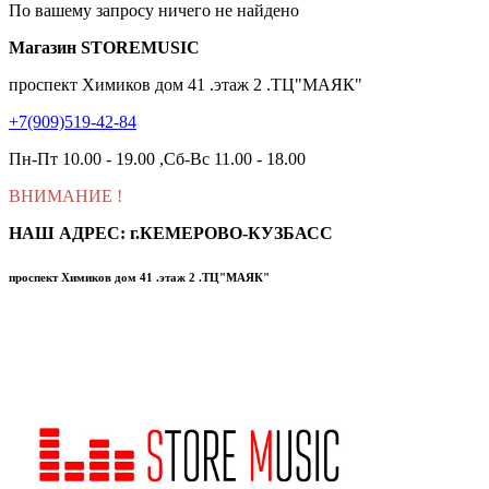
По вашему запросу ничего не найдено
Магазин STOREMUSIC
проспект Химиков дом 41 .этаж 2 .ТЦ"МАЯК"
+7(909)519-42-84
Пн-Пт 10.00 - 19.00 ,Сб-Вс 11.00 - 18.00
ВНИМАНИЕ
!
НАШ АДРЕС: г.КЕМЕРОВО-КУЗБАСС
проспект Химиков дом 41 .этаж 2 .ТЦ"МАЯК"