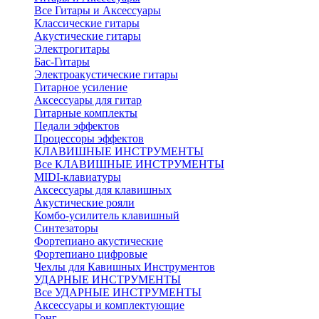
Все Гитары и Аксессуары
Классические гитары
Акустические гитары
Электрогитары
Бас-Гитары
Электроакустические гитары
Гитарное усиление
Аксессуары для гитар
Гитарные комплекты
Педали эффектов
Процессоры эффектов
КЛАВИШНЫЕ ИНСТРУМЕНТЫ
Все КЛАВИШНЫЕ ИНСТРУМЕНТЫ
MIDI-клавиатуры
Аксессуары для клавишных
Акустические рояли
Комбо-усилитель клавишный
Синтезаторы
Фортепиано акустические
Фортепиано цифровые
Чехлы для Кавишных Инструментов
УДАРНЫЕ ИНСТРУМЕНТЫ
Все УДАРНЫЕ ИНСТРУМЕНТЫ
Аксессуары и комплектующие
Гонг