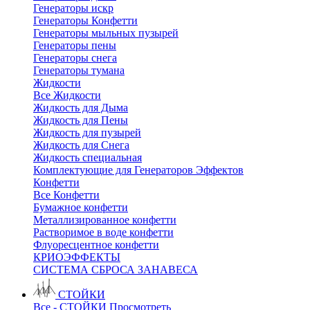
Генераторы искр
Генераторы Конфетти
Генераторы мыльных пузырей
Генераторы пены
Генераторы снега
Генераторы тумана
Жидкости
Все Жидкости
Жидкость для Дыма
Жидкость для Пены
Жидкость для пузырей
Жидкость для Снега
Жидкость специальная
Комплектующие для Генераторов Эффектов
Конфетти
Все Конфетти
Бумажное конфетти
Металлизированное конфетти
Растворимое в воде конфетти
Флуоресцентное конфетти
КРИОЭФФЕКТЫ
СИСТЕМА СБРОСА ЗАНАВЕСА
СТОЙКИ
Все - СТОЙКИ
Просмотреть