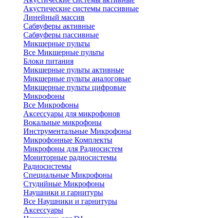
Акустические системы пассивные
Линейный массив
Сабвуферы активные
Сабвуферы пассивные
Микшерные пульты
Все Микшерные пульты
Блоки питания
Микшерные пульты активные
Микшерные пульты аналоговые
Микшерные пульты цифровые
Микрофоны
Все Микрофоны
Аксессуары для микрофонов
Вокальные микрофоны
Инструментальные Микрофоны
Микрофонные Комплекты
Микрофоны для Радиосистем
Мониторные радиосистемы
Радиосистемы
Специальные Микрофоны
Студийные Микрофоны
Наушники и гарнитуры
Все Наушники и гарнитуры
Аксессуары