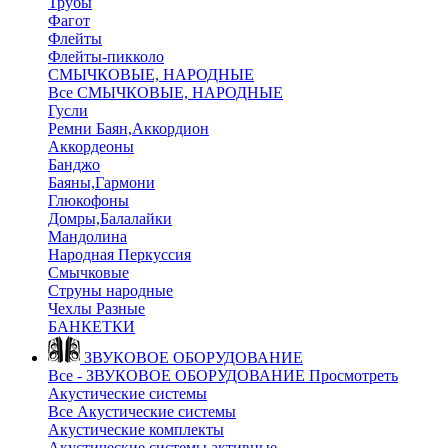
Трубы
Фагот
Флейты
Флейты-пикколо
СМЫЧКОВЫЕ, НАРОДНЫЕ
Все СМЫЧКОВЫЕ, НАРОДНЫЕ
Гусли
Ремни Баян,Аккордион
Аккордеоны
Банджо
Баяны,Гармони
Глюкофоны
Домры,Балалайки
Мандолина
Народная Перкуссия
Смычковые
Струны народные
Чехлы Разные
БАНКЕТКИ
ЗВУКОВОЕ ОБОРУДОВАНИЕ
Все - ЗВУКОВОЕ ОБОРУДОВАНИЕ
Просмотреть
Акустические системы
Все Акустические системы
Акустические комплекты
Акустические системы активные