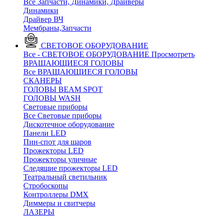
Все Запчасти, Динамики, Драйверы
Динамики
Драйвер ВЧ
Мембраны,Запчасти
СВЕТОВОЕ ОБОРУДОВАНИЕ
Все - СВЕТОВОЕ ОБОРУДОВАНИЕ
Просмотреть
ВРАЩАЮЩИЕСЯ ГОЛОВЫ
Все ВРАЩАЮЩИЕСЯ ГОЛОВЫ
CКАНЕРЫ
ГОЛОВЫ BEAM SPOT
ГОЛОВЫ WASH
Световые приборы
Все Световые приборы
Дискотечное оборудование
Панели LED
Пин-спот для шаров
Прожекторы LED
Прожекторы уличные
Следящие прожекторы LED
Театральный светильник
Стробоскопы
Контроллеры DMX
Диммеры и свитчеры
ЛАЗЕРЫ