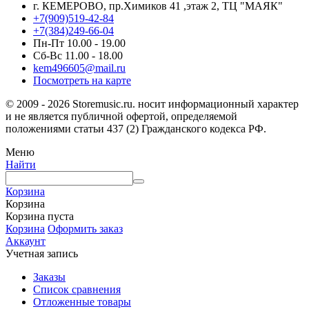
г. КЕМЕРОВО, пр.Химиков 41 ,этаж 2, ТЦ "МАЯК"
+7(909)519-42-84
+7(384)249-66-04
Пн-Пт 10.00 - 19.00
Сб-Вс 11.00 - 18.00
kem496605@mail.ru
Посмотреть на карте
© 2009 - 2026 Storemusic.ru. носит информационный характер
и не является публичной офертой, определяемой
положениями статьи 437 (2) Гражданского кодекса РФ.
Меню
Найти
Корзина
Корзина
Корзина пуста
Корзина
Оформить заказ
Аккаунт
Учетная запись
Заказы
Список сравнения
Отложенные товары