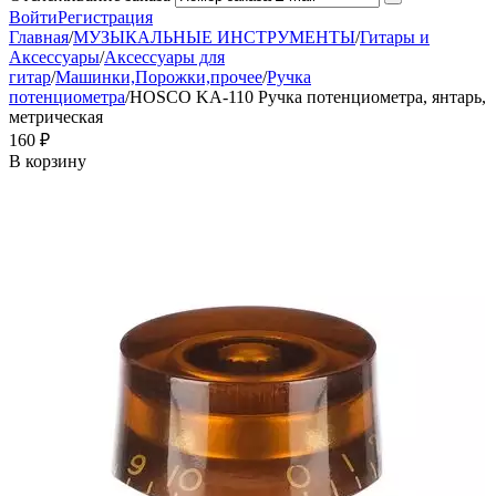
Войти
Регистрация
Главная
/
МУЗЫКАЛЬНЫЕ ИНСТРУМЕНТЫ
/
Гитары и
Аксессуары
/
Аксессуары для
гитар
/
Машинки,Порожки,прочее
/
Ручка
потенциометра
/
HOSCO KA-110 Ручка потенциометра, янтарь,
метрическая
‍160‍
₽
В корзину