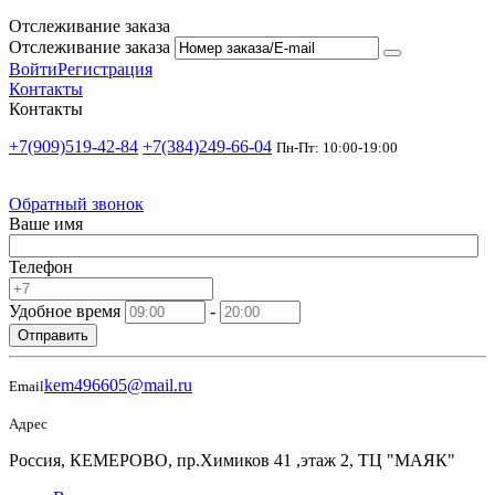
Отслеживание заказа
Отслеживание заказа
Войти
Регистрация
Контакты
Контакты
+7(909)519-42-84
+7(384)249-66-04
Пн-Пт: 10:00-19:00
Обратный звонок
Ваше имя
Телефон
Удобное время
-
Отправить
kem496605@mail.ru
Email
Адрес
Россия, КЕМЕРОВО, пр.Химиков 41 ,этаж 2, ТЦ "МАЯК"