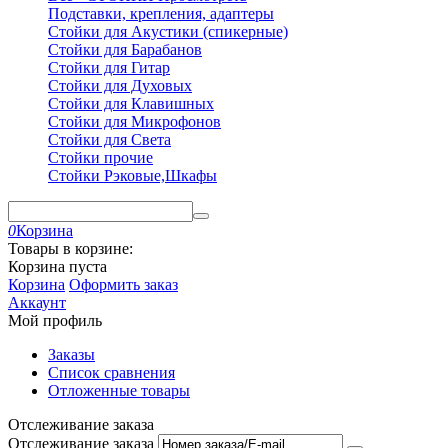
Подставки, крепления, адаптеры
Стойки для Акустики (спикерные)
Стойки для Барабанов
Стойки для Гитар
Стойки для Духовых
Стойки для Клавишных
Стойки для Микрофонов
Стойки для Света
Стойки прочие
Стойки Рэковые,Шкафы
0
Корзина
Товары в корзине:
Корзина пуста
Корзина
Оформить заказ
Аккаунт
Мой профиль
Заказы
Список сравнения
Отложенные товары
Отслеживание заказа
Отслеживание заказа