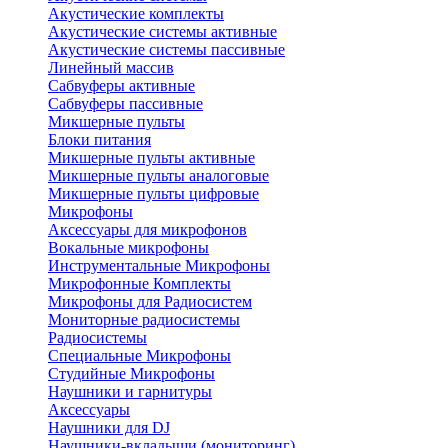
Акустические комплекты
Акустические системы активные
Акустические системы пассивные
Линейный массив
Сабвуферы активные
Сабвуферы пассивные
Микшерные пульты
Блоки питания
Микшерные пульты активные
Микшерные пульты аналоговые
Микшерные пульты цифровые
Микрофоны
Аксессуары для микрофонов
Вокальные микрофоны
Инструментальные Микрофоны
Микрофонные Комплекты
Микрофоны для Радиосистем
Мониторные радиосистемы
Радиосистемы
Специальные Микрофоны
Студийные Микрофоны
Наушники и гарнитуры
Аксессуары
Наушники для DJ
Наушники-вкладыши (мониторинг)