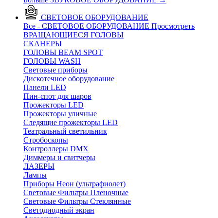
СВЕТОВОЕ ОБОРУДОВАНИЕ
Все - СВЕТОВОЕ ОБОРУДОВАНИЕ
Просмотреть
ВРАЩАЮЩИЕСЯ ГОЛОВЫ
CКАНЕРЫ
ГОЛОВЫ BEAM SPOT
ГОЛОВЫ WASH
Световые приборы
Дискотечное оборудование
Панели LED
Пин-спот для шаров
Прожекторы LED
Прожекторы уличные
Следящие прожекторы LED
Театральный светильник
Стробоскопы
Контроллеры DMX
Диммеры и свитчеры
ЛАЗЕРЫ
Лампы
Приборы Неон (ультрафиолет)
Световые Фильтры Пленочные
Световые Фильтры Стеклянные
Светодиодный экран