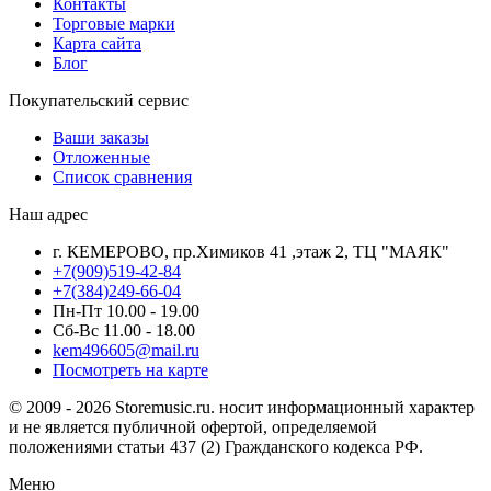
Контакты
Торговые марки
Карта сайта
Блог
Покупательский сервис
Ваши заказы
Отложенные
Список сравнения
Наш адрес
г. КЕМЕРОВО, пр.Химиков 41 ,этаж 2, ТЦ "МАЯК"
+7(909)519-42-84
+7(384)249-66-04
Пн-Пт 10.00 - 19.00
Сб-Вс 11.00 - 18.00
kem496605@mail.ru
Посмотреть на карте
© 2009 - 2026 Storemusic.ru. носит информационный характер
и не является публичной офертой, определяемой
положениями статьи 437 (2) Гражданского кодекса РФ.
Меню