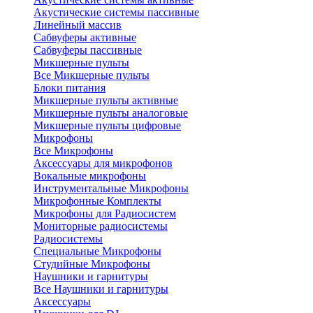
Акустические системы пассивные
Линейный массив
Сабвуферы активные
Сабвуферы пассивные
Микшерные пульты
Все Микшерные пульты
Блоки питания
Микшерные пульты активные
Микшерные пульты аналоговые
Микшерные пульты цифровые
Микрофоны
Все Микрофоны
Аксессуары для микрофонов
Вокальные микрофоны
Инструментальные Микрофоны
Микрофонные Комплекты
Микрофоны для Радиосистем
Мониторные радиосистемы
Радиосистемы
Специальные Микрофоны
Студийные Микрофоны
Наушники и гарнитуры
Все Наушники и гарнитуры
Аксессуары