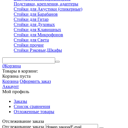
Подставки, крепления, адаптеры
Стойки для Акустики (спикерные)
Стойки для Барабанов
Стойки для Гитар
Стойки для Духовых
Стойки для Клавишных
Стойки для Микрофонов
Стойки для Света
Стойки прочие
Стойки Рэковые,Шкафы
0
Корзина
Товары в корзине:
Корзина пуста
Корзина
Оформить заказ
Аккаунт
Мой профиль
Заказы
Список сравнения
Отложенные товары
Отслеживание заказа
Отслеживание заказа