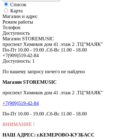
Список
Карта
Магазин и адрес
Режим работы
Телефон
Доступность
Магазин STOREMUSIC
проспект Химиков дом 41 .этаж 2 .ТЦ"МАЯК"
Пн-Пт 10.00 - 19.00 ,Сб-Вс 11.00 - 18.00
+7(909)519-42-84
Доступность: 1
По вашему запросу ничего не найдено
Магазин STOREMUSIC
проспект Химиков дом 41 .этаж 2 .ТЦ"МАЯК"
+7(909)519-42-84
Пн-Пт 10.00 - 19.00 ,Сб-Вс 11.00 - 18.00
ВНИМАНИЕ
!
НАШ АДРЕС: г.КЕМЕРОВО-КУЗБАСС