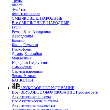
Трубы
Фагот
Флейты
Флейты-пикколо
СМЫЧКОВЫЕ, НАРОДНЫЕ
Все СМЫЧКОВЫЕ, НАРОДНЫЕ
Гусли
Ремни Баян,Аккордион
Аккордеоны
Банджо
Баяны,Гармони
Глюкофоны
Домры,Балалайки
Мандолина
Народная Перкуссия
Смычковые
Струны народные
Чехлы Разные
БАНКЕТКИ
ЗВУКОВОЕ ОБОРУДОВАНИЕ
Все - ЗВУКОВОЕ ОБОРУДОВАНИЕ
Просмотреть
Акустические системы
Все Акустические системы
Акустические комплекты
Акустические системы активные