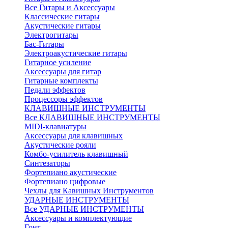
Все Гитары и Аксессуары
Классические гитары
Акустические гитары
Электрогитары
Бас-Гитары
Электроакустические гитары
Гитарное усиление
Аксессуары для гитар
Гитарные комплекты
Педали эффектов
Процессоры эффектов
КЛАВИШНЫЕ ИНСТРУМЕНТЫ
Все КЛАВИШНЫЕ ИНСТРУМЕНТЫ
MIDI-клавиатуры
Аксессуары для клавишных
Акустические рояли
Комбо-усилитель клавишный
Синтезаторы
Фортепиано акустические
Фортепиано цифровые
Чехлы для Кавишных Инструментов
УДАРНЫЕ ИНСТРУМЕНТЫ
Все УДАРНЫЕ ИНСТРУМЕНТЫ
Аксессуары и комплектующие
Гонг