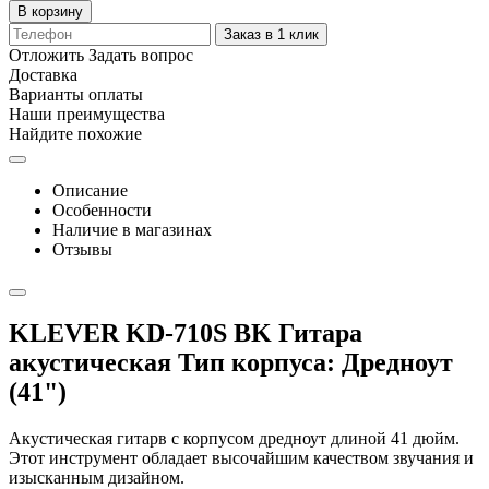
В корзину
Заказ в 1 клик
Отложить
Задать вопрос
Доставка
Варианты оплаты
Наши преимущества
Найдите похожие
Описание
Особенности
Наличие в магазинах
Отзывы
KLEVER KD-710S BK Гитара
акустическая Тип корпуса: Дредноут
(41")
Акустическая гитарв с корпусом дредноут длиной 41 дюйм.
Этот инструмент обладает высочайшим качеством звучания и
изысканным дизайном.