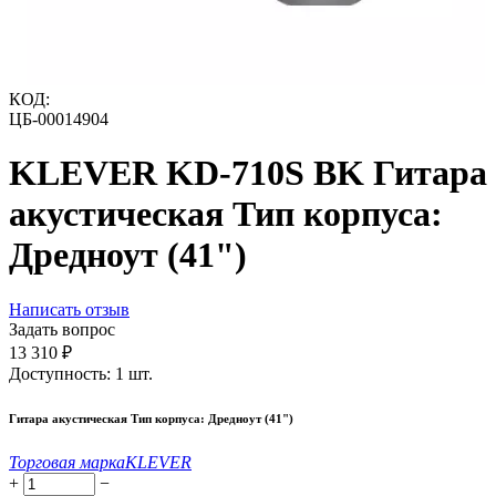
КОД:
ЦБ-00014904
KLEVER KD-710S BK Гитара
акустическая Тип корпуса:
Дредноут (41")
Написать отзыв
Задать вопрос
13 310
₽
Доступность:
1 шт.
Гитара акустическая Тип корпуса: Дредноут (41")
Торговая марка
KLEVER
+
−