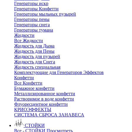
Генераторы искр
Генераторы Конфетти
Генераторы мыльных пузырей
Генераторы пены
Генераторы снега
Генераторы тумана
Жидкости
Все Жидкости
Жидкость для Дыма
Жидкость для Пены
Жидкость для пузырей
Жидкость для Снега
Жидкость специальная
Комплектующие для Генераторов Эффектов
Конфетти
Все Конфетти
Бумажное конфетти
Металлизированное конфетти
Растворимое в воде конфетти
Флуоресцентное конфетти
КРИОЭФФЕКТЫ
СИСТЕМА СБРОСА ЗАНАВЕСА
СТОЙКИ
Все - СТОЙКИ
Просмотреть