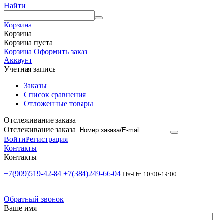
Найти
Корзина
Корзина
Корзина пуста
Корзина
Оформить заказ
Аккаунт
Учетная запись
Заказы
Список сравнения
Отложенные товары
Отслеживание заказа
Отслеживание заказа
Войти
Регистрация
Контакты
Контакты
+7(909)519-42-84
+7(384)249-66-04
Пн-Пт: 10:00-19:00
Обратный звонок
Ваше имя