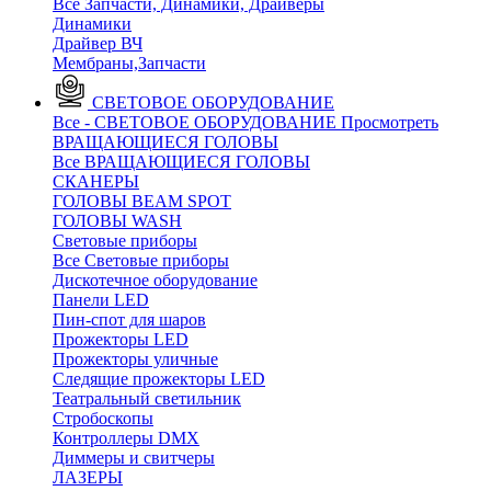
Все Запчасти, Динамики, Драйверы
Динамики
Драйвер ВЧ
Мембраны,Запчасти
СВЕТОВОЕ ОБОРУДОВАНИЕ
Все - СВЕТОВОЕ ОБОРУДОВАНИЕ
Просмотреть
ВРАЩАЮЩИЕСЯ ГОЛОВЫ
Все ВРАЩАЮЩИЕСЯ ГОЛОВЫ
CКАНЕРЫ
ГОЛОВЫ BEAM SPOT
ГОЛОВЫ WASH
Световые приборы
Все Световые приборы
Дискотечное оборудование
Панели LED
Пин-спот для шаров
Прожекторы LED
Прожекторы уличные
Следящие прожекторы LED
Театральный светильник
Стробоскопы
Контроллеры DMX
Диммеры и свитчеры
ЛАЗЕРЫ