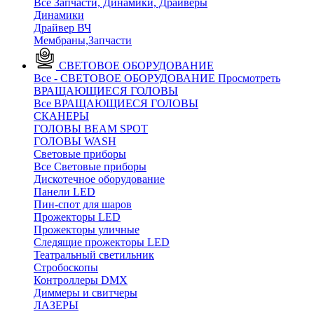
Все Запчасти, Динамики, Драйверы
Динамики
Драйвер ВЧ
Мембраны,Запчасти
СВЕТОВОЕ ОБОРУДОВАНИЕ
Все - СВЕТОВОЕ ОБОРУДОВАНИЕ
Просмотреть
ВРАЩАЮЩИЕСЯ ГОЛОВЫ
Все ВРАЩАЮЩИЕСЯ ГОЛОВЫ
CКАНЕРЫ
ГОЛОВЫ BEAM SPOT
ГОЛОВЫ WASH
Световые приборы
Все Световые приборы
Дискотечное оборудование
Панели LED
Пин-спот для шаров
Прожекторы LED
Прожекторы уличные
Следящие прожекторы LED
Театральный светильник
Стробоскопы
Контроллеры DMX
Диммеры и свитчеры
ЛАЗЕРЫ