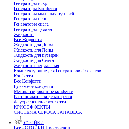
Генераторы искр
Генераторы Конфетти
Генераторы мыльных пузырей
Генераторы пены
Генераторы снега
Генераторы тумана
Жидкости
Все Жидкости
Жидкость для Дыма
Жидкость для Пены
Жидкость для пузырей
Жидкость для Снега
Жидкость специальная
Комплектующие для Генераторов Эффектов
Конфетти
Все Конфетти
Бумажное конфетти
Металлизированное конфетти
Растворимое в воде конфетти
Флуоресцентное конфетти
КРИОЭФФЕКТЫ
СИСТЕМА СБРОСА ЗАНАВЕСА
СТОЙКИ
Все - СТОЙКИ
Просмотреть