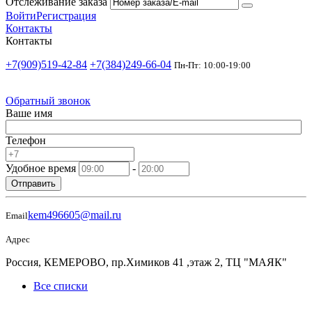
Отслеживание заказа
Войти
Регистрация
Контакты
Контакты
+7(909)519-42-84
+7(384)249-66-04
Пн-Пт: 10:00-19:00
Обратный звонок
Ваше имя
Телефон
Удобное время
-
Отправить
kem496605@mail.ru
Email
Адрес
Россия, КЕМЕРОВО, пр.Химиков 41 ,этаж 2, ТЦ "МАЯК"
Все списки