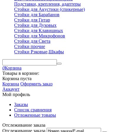
Подставки, крепления, адаптеры
Стойки для Акустики (спикерные)
Стойки для Барабанов
Стойки для Гитар
Стойки для Духовых
Стойки для Клавишных
Стойки для Микрофонов
Стойки для Света
Стойки прочие
Стойки Рэковые,Шкафы
0
Корзина
Товары в корзине:
Корзина пуста
Корзина
Оформить заказ
Аккаунт
Мой профиль
Заказы
Список сравнения
Отложенные товары
Отслеживание заказа
Отслеживание заказа