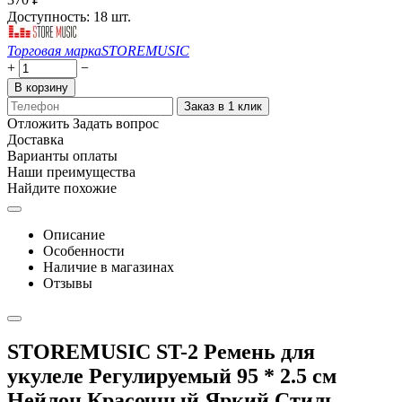
Доступность:
18 шт.
Торговая марка
STOREMUSIC
+
−
В корзину
Заказ в 1 клик
Отложить
Задать вопрос
Доставка
Варианты оплаты
Наши преимущества
Найдите похожие
Описание
Особенности
Наличие в магазинах
Отзывы
STOREMUSIC ST-2 Ремень для
укулеле Регулируемый 95 * 2.5 см
Нейлон Красочный Яркий Стиль