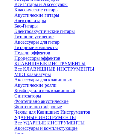
Все Гитары и Аксессуары
Классические гитары
Акустические гитары
Электрогитары
Бас-Гитары
Электроакустические гитары
Гитарное усиление
Аксессуары для гитар
Гитарные комплекты
Педали эффектов
Процессоры эффектов
КЛАВИШНЫЕ ИНСТРУМЕНТЫ
Все КЛАВИШНЫЕ ИНСТРУМЕНТЫ
MIDI-клавиатуры
Аксессуары для клавишных
Акустические рояли
Комбо-усилитель клавишный
Синтезаторы
Фортепиано акустические
Фортепиано цифровые
Чехлы для Кавишных Инструментов
УДАРНЫЕ ИНСТРУМЕНТЫ
Все УДАРНЫЕ ИНСТРУМЕНТЫ
Аксессуары и комплектующие
Гонг