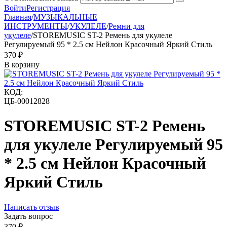
Войти
Регистрация
Главная
/
МУЗЫКАЛЬНЫЕ
ИНСТРУМЕНТЫ
/
УКУЛЕЛЕ
/
Ремни для
укулеле
/
STOREMUSIC ST-2 Ремень для укулеле
Регулируемый 95 * 2.5 см Нейлон Красочный Яркий Стиль
‍370‍
₽
В корзину
КОД:
ЦБ-00012828
STOREMUSIC ST-2 Ремень
для укулеле Регулируемый 95
* 2.5 см Нейлон Красочный
Яркий Стиль
Написать отзыв
Задать вопрос
‍370‍
₽