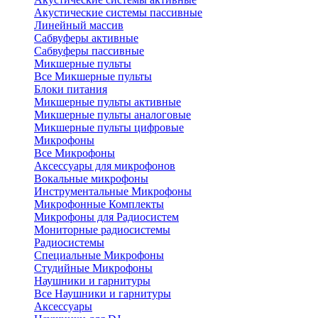
Акустические системы пассивные
Линейный массив
Сабвуферы активные
Сабвуферы пассивные
Микшерные пульты
Все Микшерные пульты
Блоки питания
Микшерные пульты активные
Микшерные пульты аналоговые
Микшерные пульты цифровые
Микрофоны
Все Микрофоны
Аксессуары для микрофонов
Вокальные микрофоны
Инструментальные Микрофоны
Микрофонные Комплекты
Микрофоны для Радиосистем
Мониторные радиосистемы
Радиосистемы
Специальные Микрофоны
Студийные Микрофоны
Наушники и гарнитуры
Все Наушники и гарнитуры
Аксессуары