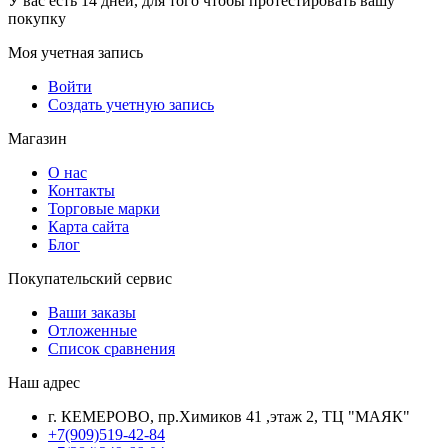
У вас есть 14 дней, для того чтобы протестировать вашу
покупку
Моя учетная запись
Войти
Создать учетную запись
Магазин
О нас
Контакты
Торговые марки
Карта сайта
Блог
Покупательский сервис
Ваши заказы
Отложенные
Список сравнения
Наш адрес
г. КЕМЕРОВО, пр.Химиков 41 ,этаж 2, ТЦ "МАЯК"
+7(909)519-42-84