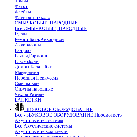
Трубы
Фагот
Флейты
Флейты-пикколо
СМЫЧКОВЫЕ, НАРОДНЫЕ
Все СМЫЧКОВЫЕ, НАРОДНЫЕ
Гусли
Ремни Баян,Аккордион
Аккордеоны
Банджо
Баяны,Гармони
Глюкофоны
Домры,Балалайки
Мандолина
Народная Перкуссия
Смычковые
Струны народные
Чехлы Разные
БАНКЕТКИ
ЗВУКОВОЕ ОБОРУДОВАНИЕ
Все - ЗВУКОВОЕ ОБОРУДОВАНИЕ
Просмотреть
Акустические системы
Все Акустические системы
Акустические комплекты
Акустические системы активные