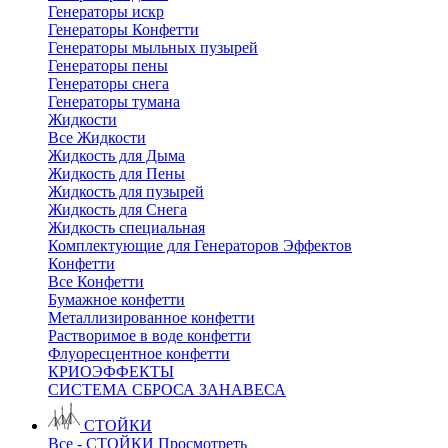
Генераторы искр
Генераторы Конфетти
Генераторы мыльных пузырей
Генераторы пены
Генераторы снега
Генераторы тумана
Жидкости
Все Жидкости
Жидкость для Дыма
Жидкость для Пены
Жидкость для пузырей
Жидкость для Снега
Жидкость специальная
Комплектующие для Генераторов Эффектов
Конфетти
Все Конфетти
Бумажное конфетти
Металлизированное конфетти
Растворимое в воде конфетти
Флуоресцентное конфетти
КРИОЭФФЕКТЫ
СИСТЕМА СБРОСА ЗАНАВЕСА
СТОЙКИ
Все - СТОЙКИ
Просмотреть