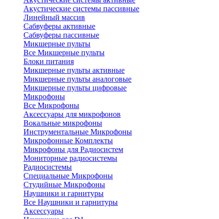
Акустические системы пассивные
Линейный массив
Сабвуферы активные
Сабвуферы пассивные
Микшерные пульты
Все Микшерные пульты
Блоки питания
Микшерные пульты активные
Микшерные пульты аналоговые
Микшерные пульты цифровые
Микрофоны
Все Микрофоны
Аксессуары для микрофонов
Вокальные микрофоны
Инструментальные Микрофоны
Микрофонные Комплекты
Микрофоны для Радиосистем
Мониторные радиосистемы
Радиосистемы
Специальные Микрофоны
Студийные Микрофоны
Наушники и гарнитуры
Все Наушники и гарнитуры
Аксессуары