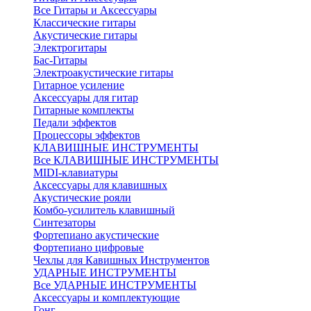
Все Гитары и Аксессуары
Классические гитары
Акустические гитары
Электрогитары
Бас-Гитары
Электроакустические гитары
Гитарное усиление
Аксессуары для гитар
Гитарные комплекты
Педали эффектов
Процессоры эффектов
КЛАВИШНЫЕ ИНСТРУМЕНТЫ
Все КЛАВИШНЫЕ ИНСТРУМЕНТЫ
MIDI-клавиатуры
Аксессуары для клавишных
Акустические рояли
Комбо-усилитель клавишный
Синтезаторы
Фортепиано акустические
Фортепиано цифровые
Чехлы для Кавишных Инструментов
УДАРНЫЕ ИНСТРУМЕНТЫ
Все УДАРНЫЕ ИНСТРУМЕНТЫ
Аксессуары и комплектующие
Гонг