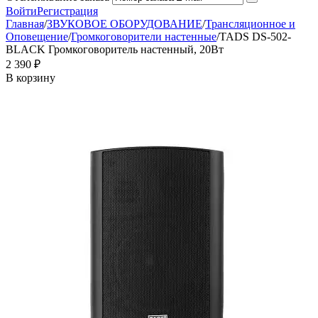
Войти
Регистрация
Главная
/
ЗВУКОВОЕ ОБОРУДОВАНИЕ
/
Трансляционное и
Оповещение
/
Громкоговорители настенные
/
TADS DS-502-
BLACK Громкоговоритель настенный, 20Вт
2 390
₽
В корзину