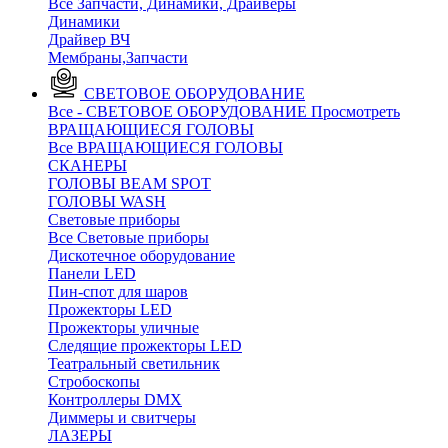
Все Запчасти, Динамики, Драйверы
Динамики
Драйвер ВЧ
Мембраны,Запчасти
СВЕТОВОЕ ОБОРУДОВАНИЕ
Все - СВЕТОВОЕ ОБОРУДОВАНИЕ
Просмотреть
ВРАЩАЮЩИЕСЯ ГОЛОВЫ
Все ВРАЩАЮЩИЕСЯ ГОЛОВЫ
CКАНЕРЫ
ГОЛОВЫ BEAM SPOT
ГОЛОВЫ WASH
Световые приборы
Все Световые приборы
Дискотечное оборудование
Панели LED
Пин-спот для шаров
Прожекторы LED
Прожекторы уличные
Следящие прожекторы LED
Театральный светильник
Стробоскопы
Контроллеры DMX
Диммеры и свитчеры
ЛАЗЕРЫ