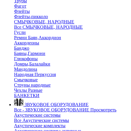
Трубы
Фагот
Флейты
Флейты-пикколо
СМЫЧКОВЫЕ, НАРОДНЫЕ
Все СМЫЧКОВЫЕ, НАРОДНЫЕ
Гусли
Ремни Баян,Аккордион
Аккордеоны
Банджо
Баяны,Гармони
Глюкофоны
Домры,Балалайки
Мандолина
Народная Перкуссия
Смычковые
Струны народные
Чехлы Разные
БАНКЕТКИ
ЗВУКОВОЕ ОБОРУДОВАНИЕ
Все - ЗВУКОВОЕ ОБОРУДОВАНИЕ
Просмотреть
Акустические системы
Все Акустические системы
Акустические комплекты
Акустические системы активные