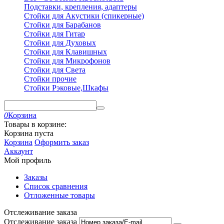
Подставки, крепления, адаптеры
Стойки для Акустики (спикерные)
Стойки для Барабанов
Стойки для Гитар
Стойки для Духовых
Стойки для Клавишных
Стойки для Микрофонов
Стойки для Света
Стойки прочие
Стойки Рэковые,Шкафы
0
Корзина
Товары в корзине:
Корзина пуста
Корзина
Оформить заказ
Аккаунт
Мой профиль
Заказы
Список сравнения
Отложенные товары
Отслеживание заказа
Отслеживание заказа