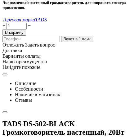
Экономичный настенный громкоговоритель для широкого спектра
применения.
Торговая марка
TADS
+
−
В корзину
Заказ в 1 клик
Отложить
Задать вопрос
Доставка
Варианты оплаты
Наши преимущества
Найдите похожие
Описание
Особенности
Наличие в магазинах
Отзывы
TADS DS-502-BLACK
Громкоговоритель настенный, 20Вт