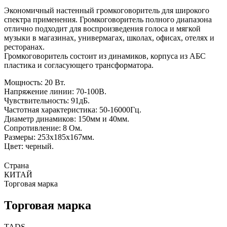
Экономичный настенный громкоговоритель для широкого
спектра применения. Громкоговоритель полного диапазона
отлично подходит для воспроизведения голоса и мягкой
музыки в магазинах, универмагах, школах, офисах, отелях и
ресторанах.
Громкоговоритель состоит из динамиков, корпуса из АБС
пластика и согласующего трансформатора.
Мощность: 20 Вт.
Напряжение линии: 70-100В.
Чувствительность: 91дБ.
Частотная характеристика: 50-16000Гц.
Диаметр динамиков: 150мм и 40мм.
Сопротивление: 8 Ом.
Размеры: 253х185х167мм.
Цвет: черный.
Страна
КИТАЙ
Торговая марка
Торговая марка
TADS