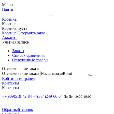
Меню
Найти
Корзина
Корзина
Корзина пуста
Корзина
Оформить заказ
Аккаунт
Учетная запись
Заказы
Список сравнения
Отложенные товары
Отслеживание заказа
Отслеживание заказа
Войти
Регистрация
Контакты
Контакты
+7(909)519-42-84
+7(384)249-66-04
Пн-Пт: 10:00-19:00
Обратный звонок